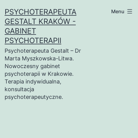
Przejdź
PSYCHOTERAPEUTA
Menu
do
GESTALT KRAKÓW -
treści
GABINET
PSYCHOTERAPII
Psychoterapeuta Gestalt – Dr
Marta Myszkowska-Litwa.
Nowoczesny gabinet
psychoterapii w Krakowie.
Terapia indywidualna,
konsultacja
psychoterapeutyczne.