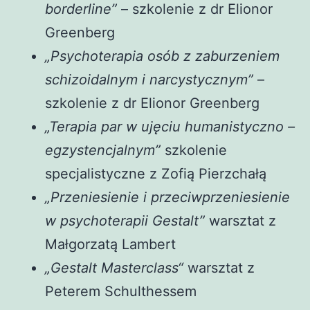
borderline”
– szkolenie z dr Elionor
Greenberg
„Psychoterapia osób z zaburzeniem
schizoidalnym i narcystycznym”
–
szkolenie z dr Elionor Greenberg
„Terapia par w ujęciu humanistyczno –
egzystencjalnym”
szkolenie
specjalistyczne z Zofią Pierzchałą
„Przeniesienie i przeciwprzeniesienie
w psychoterapii Gestalt”
warsztat z
Małgorzatą Lambert
„Gestalt Masterclass“
warsztat z
Peterem Schulthessem