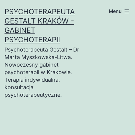
Przejdź
PSYCHOTERAPEUTA
Menu
do
GESTALT KRAKÓW -
treści
GABINET
PSYCHOTERAPII
Psychoterapeuta Gestalt – Dr
Marta Myszkowska-Litwa.
Nowoczesny gabinet
psychoterapii w Krakowie.
Terapia indywidualna,
konsultacja
psychoterapeutyczne.