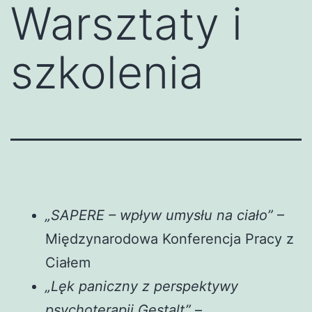
Warsztaty i
szkolenia
„SAPERE – wpływ umysłu na ciało”
–
Międzynarodowa Konferencja Pracy z
Ciałem
„Lęk paniczny z perspektywy
psychoterapii Gestalt”
–