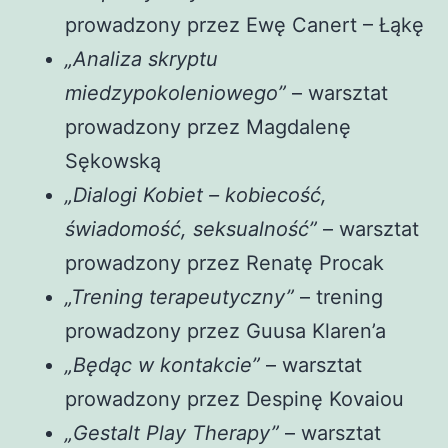
prowadzony przez Ewę Canert – Łąkę
„Analiza skryptu
miedzypokoleniowego”
– warsztat
prowadzony przez Magdalenę
Sękowską
„Dialogi Kobiet – kobiecość,
świadomość, seksualność”
– warsztat
prowadzony przez Renatę Procak
„Trening terapeutyczny”
– trening
prowadzony przez Guusa Klaren’a
„Będąc w kontakcie”
– warsztat
prowadzony przez Despinę Kovaiou
„Gestalt Play Therapy”
– warsztat